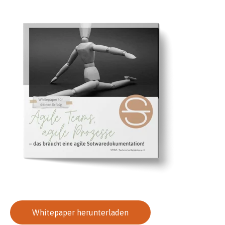
Whitepaper herunterladen