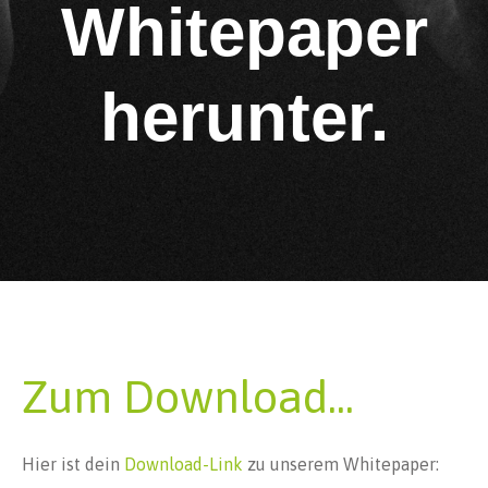
Whitepaper
herunter.
Zum Download...
Hier ist dein
Download-Link
zu unserem Whitepaper: