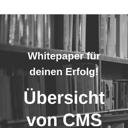
Whitepaper für
deinen Erfolg!
Übersicht
von CMS