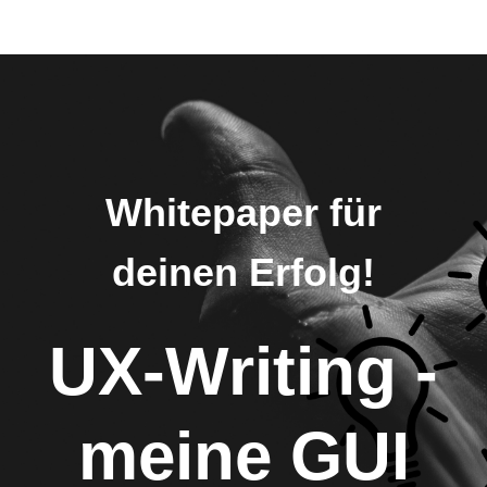
Whitepaper für
deinen Erfolg!
UX-Writing -
meine GUI